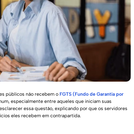
res públicos não recebem o
FGTS (Fundo de Garantia por
mum, especialmente entre aqueles que iniciam suas
 esclarecer essa questão, explicando por que os servidores
fícios eles recebem em contrapartida.