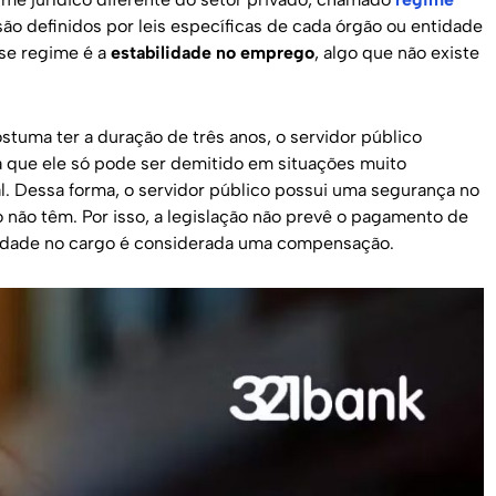
 são definidos por leis específicas de cada órgão ou entidade
sse regime é a
estabilidade no emprego
, algo que não existe
stuma ter a duração de três anos, o servidor público
ca que ele só pode ser demitido em situações muito
al. Dessa forma, o servidor público possui uma segurança no
 não têm. Por isso, a legislação não prevê o pagamento de
ilidade no cargo é considerada uma compensação.