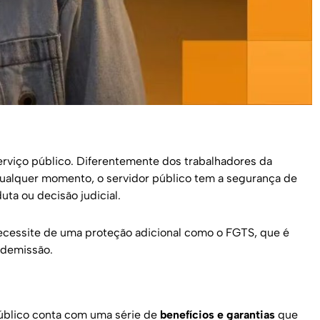
erviço público. Diferentemente dos trabalhadores da
 qualquer momento, o servidor público tem a segurança de
ta ou decisão judicial.
necessite de uma proteção adicional como o FGTS, que é
 demissão.
público conta com uma série de
benefícios e garantias
que