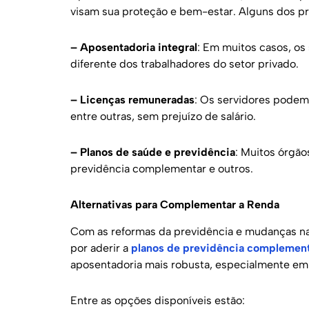
visam sua proteção e bem-estar. Alguns dos pri
– Aposentadoria integral
: Em muitos casos, os 
diferente dos trabalhadores do setor privado.
– Licenças remuneradas
: Os servidores podem
entre outras, sem prejuízo de salário.
– Planos de saúde e previdência
: Muitos órgã
previdência complementar e outros.
Alternativas para Complementar a Renda
Com as reformas da previdência e mudanças na
por aderir a
planos de previdência complemen
aposentadoria mais robusta, especialmente em 
Entre as opções disponíveis estão: