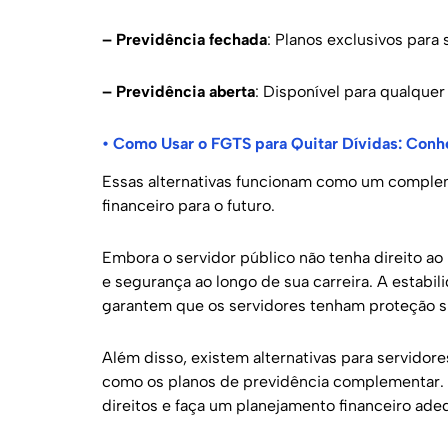
– Previdência fechada
: Planos exclusivos para 
– Previdência aberta
: Disponível para qualquer
•
Como Usar o FGTS para Quitar Dívidas: Con
Essas alternativas funcionam como um comple
financeiro para o futuro.
Embora o servidor público não tenha direito a
e segurança ao longo de sua carreira. A estabil
garantem que os servidores tenham proteção s
Além disso, existem alternativas para servidor
como os planos de previdência complementar. P
direitos e faça um planejamento financeiro ade