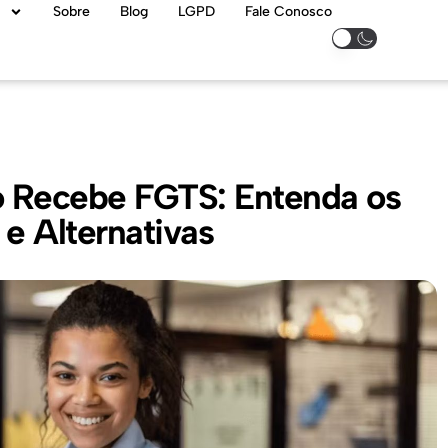
Sobre
Blog
LGPD
Fale Conosco
o Recebe FGTS: Entenda os
e Alternativas