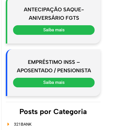
ANTECIPAÇÃO SAQUE-
ANIVERSÁRIO FGTS
Saiba mais
EMPRÉSTIMO INSS –
APOSENTADO / PENSIONISTA
Saiba mais
Posts por Categoria
321BANK