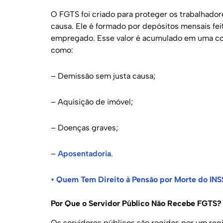
O FGTS foi criado para proteger os trabalhador
causa. Ele é formado por depósitos mensais fe
empregado. Esse valor é acumulado em uma con
como:
– Demissão sem justa causa;
– Aquisição de imóvel;
– Doenças graves;
–
Aposentadoria
.
•
Quem Tem Direito à Pensão por Morte do INS
Por Que o Servidor Público Não Recebe FGTS?
Os servidores públicos são regidos por um reg