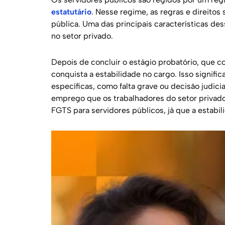
estatutário
. Nesse regime, as regras e direitos
pública. Uma das principais características de
no setor privado.
Depois de concluir o estágio probatório, que co
conquista a estabilidade no cargo. Isso signifi
específicas, como falta grave ou decisão judici
emprego que os trabalhadores do setor privado
FGTS para servidores públicos, já que a estab