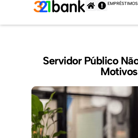
Ir
EMPRÉSTIMOS
para
o
conteúdo
Servidor Público Nã
Motivos 