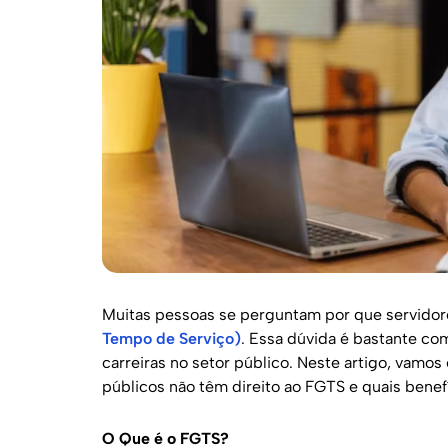
Muitas pessoas se perguntam por que servido
Tempo de Serviço)
. Essa dúvida é bastante co
carreiras no setor público. Neste artigo, vamos
públicos não têm direito ao FGTS e quais bene
O Que é o FGTS?