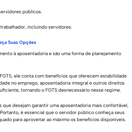
servidores públicos.
 trabalhador, incluindo servidores.
heça Suas Opções
mento à aposentadoria e são uma forma de planejamento
o FGTS, ele conta com benefícios que oferecem estabilidade
idade no emprego, aposentadoria integral e outros direitos
uficiente, tornando o FGTS desnecessário nesse regime.
es que desejam garantir uma aposentadoria mais confortável,
ortanto, é essencial que o servidor público conheça seus
quado para aproveitar ao máximo os benefícios disponíveis.