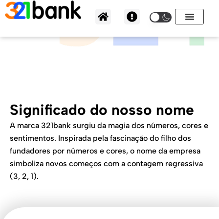
Ir
para
o
conteúdo
Significado do nosso nome
A marca 321bank surgiu da magia dos números, cores e
sentimentos. Inspirada pela fascinação do filho dos
fundadores por números e cores, o nome da empresa
simboliza novos começos com a contagem regressiva
(3, 2, 1).