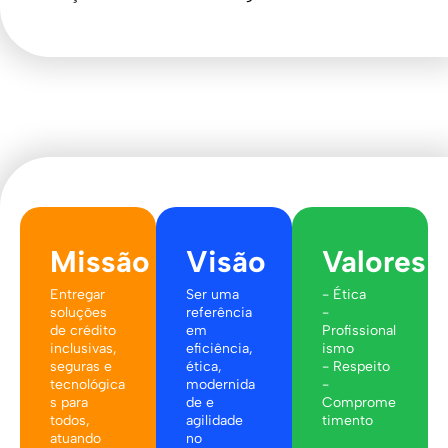
Missão
Visão
Valores
Entregar
Ser uma
- Ética
soluções
referência
-
de crédito
em
Profissional
inclusivas,
eficiência,
ismo
seguras e
ética,
- Respeito
tecnológica
modernida
-
s para
de e
Comprome
todos,
agilidade
timento
atuando
no