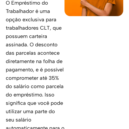
O Empréstimo do
Trabalhador é uma
opção exclusiva para
trabalhadores CLT, que
possuem carteira
assinada. O desconto
das parcelas acontece
diretamente na folha de
pagamento, e é possível
comprometer até 35%
do salário como parcela
do empréstimo. Isso
significa que você pode
utilizar uma parte do
seu salário
automaticamente para o