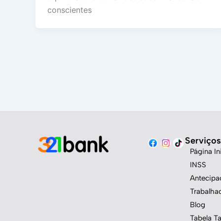
conscientes
Serviços
Página Ini
INSS
Antecip
Trabalha
Blog
Tabela Ta