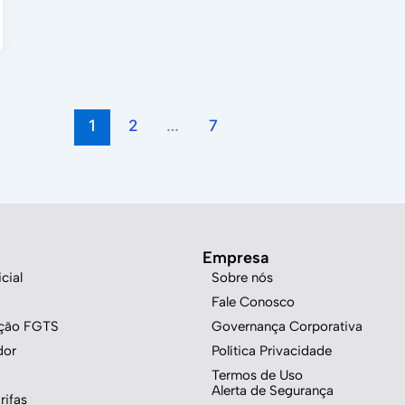
1
2
…
7
Empresa
cial
Sobre nós
Fale Conosco
ação FGTS
Governança Corporativa
dor
Política Privacidade
Termos de Uso
Alerta de Segurança
rifas