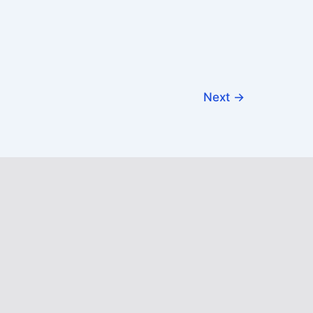
Next
→