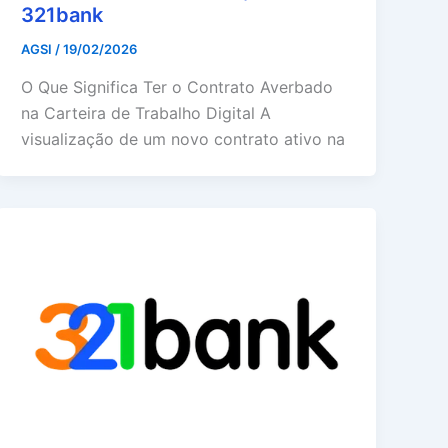
321bank
AGSI
/
19/02/2026
O Que Significa Ter o Contrato Averbado
na Carteira de Trabalho Digital A
visualização de um novo contrato ativo na