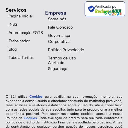
Verificada por
Serviços
Empresa
Página Inicial
Sobre nós
INSS
Fale Conosco
Antecipação FGTS
Governança
Trabalhador
Corporativa
Blog
Política Privacidade
Tabela Tarifas
Termos de Uso
Alerta de
Segurança
O 321 utiliza
Cookies
para auxiliar na sua navegação, melhorar sua
experiência como usuário e direcionar conteúdo de marketing para você,
fazer análises e relatórios estatísticos sobre o uso do site e conectá-lo
com as redes sociais de sua escolha, tudo para te proporcionar a melhor
experiência possível. Para saber mais sobre cookies, acesse a nossa
Política de
Cookies
. Toda avaliação de crédito será realizada conforme a
política de crédito da Instituição Financeira escolhida pelo usuário. Antes
da contratação de qualquer serviço através de nossos parceiros, você