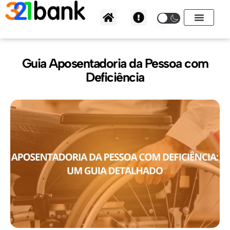
Ir
para
o
conteúdo
Guia Aposentadoria da Pessoa com
Deficiência