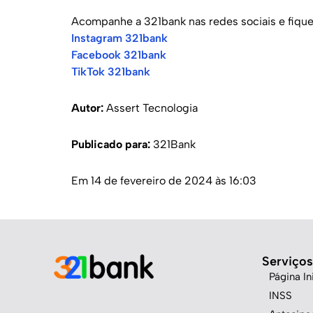
Acompanhe a 321bank nas redes sociais e fique
Instagram 321bank
Facebook 321bank
TikTok 321bank
Autor:
Assert Tecnologia
Publicado para:
321Bank
Em 14 de fevereiro de 2024 às 16:03
Serviços
Página Ini
INSS