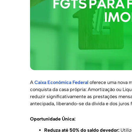
A
Caixa Econômica Federal
oferece uma nova m
conquista da casa própria: Amortização ou Liq
reduzir significativamente as prestações mens
antecipada, liberando-se da dívida e dos juros 
Oportunidade Única:
Reduza até 50% do saldo devedor:
Utiliz