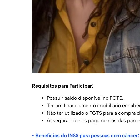
Requisitos para Participar:
Possuir saldo disponível no FGTS.
Ter um financiamento imobiliário em aber
Não ter utilizado o FGTS para a compra d
Assegurar que os pagamentos das parcel
•
Benefícios do INSS para pessoas com câncer