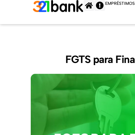
Ir
EMPRÉSTIMOS
para
o
conteúdo
FGTS para Fina