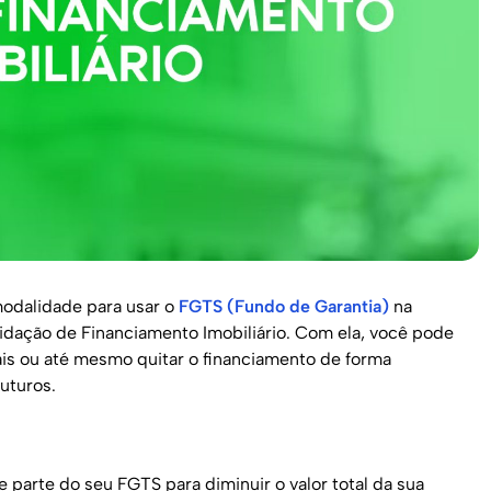
odalidade para usar o
FGTS (Fundo de Garantia)
na
uidação de Financiamento Imobiliário. Com ela, você pode
ais ou até mesmo quitar o financiamento de forma
futuros.
e parte do seu FGTS para diminuir o valor total da sua