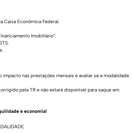
da Caixa Econômica Federal.
inanciamento Imobiliário”.
FGTS.
e.
 o impacto nas prestações mensais e avaliar se a modalidade
corrigido pela TR e não estará disponível para saque em
quilidade e economia!
DALIDADE