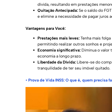
dívida, resultando em prestações menore
Quitação Antecipada:
Se o saldo do FGTS
e elimine a necessidade de pagar juros 
Vantagens para Você:
Prestações mais leves:
Tenha mais folga
permitindo realizar outros sonhos e proje
Economia significativa:
Diminua o valor 
economia a longo prazo.
Liberdade da Dívida:
Libere-se do compr
tranquilidade de ter seu imóvel quitado.
•
Prova de Vida INSS: O que é, quem precisa fa