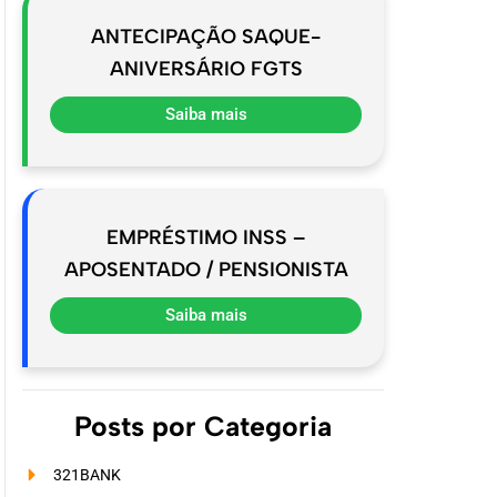
ANTECIPAÇÃO SAQUE-
ANIVERSÁRIO FGTS
Saiba mais
EMPRÉSTIMO INSS –
APOSENTADO / PENSIONISTA
Saiba mais
Posts por Categoria
321BANK