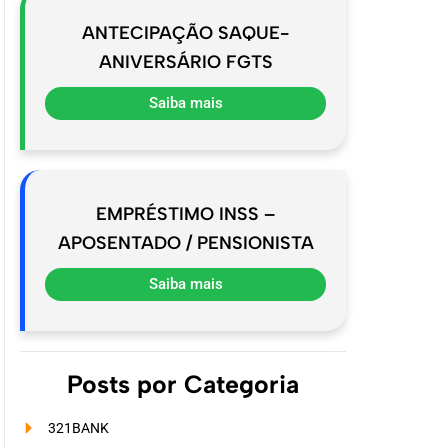
ANTECIPAÇÃO SAQUE-
ANIVERSÁRIO FGTS
Saiba mais
EMPRÉSTIMO INSS –
APOSENTADO / PENSIONISTA
Saiba mais
Posts por Categoria
321BANK