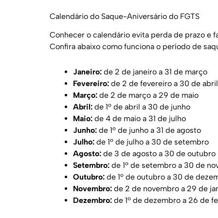
Calendário do Saque-Aniversário do FGTS
Conhecer o calendário evita perda de prazo e fa
Confira abaixo como funciona o período de sa
Janeiro:
de 2 de janeiro a 31 de março
Fevereiro:
de 2 de fevereiro a 30 de abril
Março:
de 2 de março a 29 de maio
Abril:
de 1º de abril a 30 de junho
Maio:
de 4 de maio a 31 de julho
Junho:
de 1º de junho a 31 de agosto
Julho:
de 1º de julho a 30 de setembro
Agosto:
de 3 de agosto a 30 de outubro
Setembro:
de 1º de setembro a 30 de n
Outubro:
de 1º de outubro a 30 de deze
Novembro:
de 2 de novembro a 29 de jan
Dezembro:
de 1º de dezembro a 26 de fe