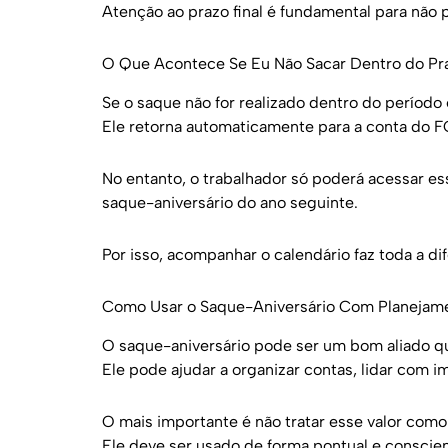
Atenção ao prazo final é fundamental para não 
O Que Acontece Se Eu Não Sacar Dentro do Pr
Se o saque não for realizado dentro do período
Ele retorna automaticamente para a conta do F
No entanto, o trabalhador só poderá acessar es
saque-aniversário do ano seguinte.
Por isso, acompanhar o calendário faz toda a di
Como Usar o Saque-Aniversário Com Planejam
O saque-aniversário pode ser um bom aliado q
Ele pode ajudar a organizar contas, lidar com i
O mais importante é não tratar esse valor como 
Ele deve ser usado de forma pontual e conscient