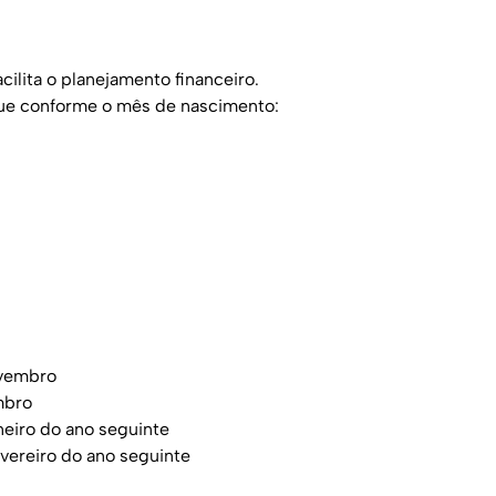
cilita o planejamento financeiro.
que conforme o mês de nascimento:
ovembro
mbro
eiro do ano seguinte
vereiro do ano seguinte