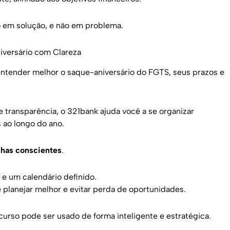
o em solução, e não em problema.
iversário com Clareza
ntender melhor o saque-aniversário do FGTS, seus prazos e
transparência, o 321bank ajuda você a se organizar
 ao longo do ano.
lhas conscientes
.
e um calendário definido.
 planejar melhor e evitar perda de oportunidades.
urso pode ser usado de forma inteligente e estratégica.