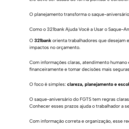
O planejamento transforma o saque-aniversári
Como o 321bank Ajuda Você a Usar o Saque-An
O
321bank
orienta trabalhadores que desejam e
impactos no orçamento.
Com informações claras, atendimento humano e 
financeiramente e tomar decisões mais seguras
O foco é simples:
clareza, planejamento e esco
O saque-aniversário do FGTS tem regras claras 
Conhecer esses prazos ajuda o trabalhador a se
Com informação correta e organização, esse rec