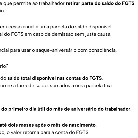
e que permite ao trabalhador
retirar parte do saldo do FGTS
io.
er acesso anual a uma parcela do saldo disponível.
otal do FGTS em caso de demissão sem justa causa.
ncial para usar o saque-aniversário com consciência.
rio?
e do
saldo total disponível nas contas do FGTS
.
orme a faixa de saldo, somados a uma parcela fixa.
ir do primeiro dia útil do mês de aniversário do trabalhador
.
 até dois meses após o mês de nascimento
.
o, o valor retorna para a conta do FGTS.