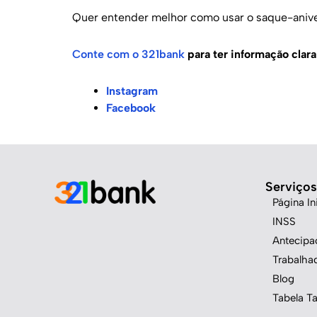
Quer entender melhor como usar o saque-aniver
Conte com o 321bank
para ter informação clar
Instagram
Facebook
Serviços
Página Ini
INSS
Antecip
Trabalha
Blog
Tabela Ta