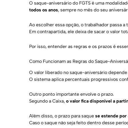
O saque-aniversário do FGTS é uma modalidad
todos os anos
, sempre no mês do seu aniversár
Ao escolher essa opção, o trabalhador passa a t
Em contrapartida, ele deixa de sacar o valor t
Por isso, entender as regras e os prazos é esse
Como Funcionam as Regras do Saque-Aniversá
O valor liberado no saque-aniversário depend
O sistema aplica percentuais progressivos conf
Outro ponto importante envolve o prazo.
Segundo a Caixa,
o valor fica disponível a part
Além disso, o prazo para saque
se estende por
Caso o saque não seja feito dentro desse períod