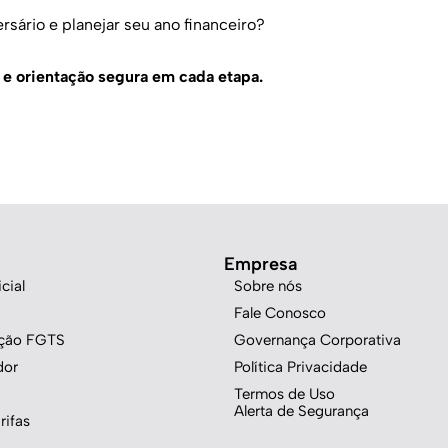
sário e planejar seu ano financeiro?
a e orientação segura em cada etapa.
Empresa
cial
Sobre nós
Fale Conosco
ação FGTS
Governança Corporativa
dor
Política Privacidade
Termos de Uso
Alerta de Segurança
rifas