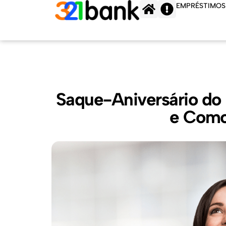
Ir
EMPRÉSTIMOS
para
o
conteúdo
Saque-Aniversário do 
e Como