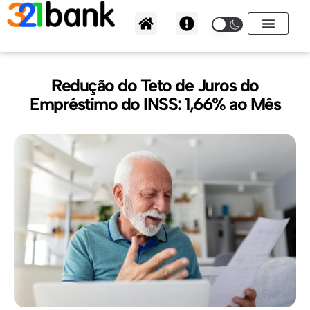
Ir
para
o
conteúdo
Redução do Teto de Juros do
Empréstimo do INSS: 1,66% ao Mês