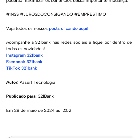
poderão maximizar os benefícios dessa importante mudança.
#INSS #JUROSDOCONSIGANDO #EMPRESTIMO
Veja todos os nossos
posts clicando aqui!
Acompanhe a 321bank nas redes sociais e fique por dentro de
todas as novidades!
Instagram 321bank
Facebook 321bank
TikTok 321bank
Autor:
Assert Tecnologia
Publicado para:
321Bank
Em 28 de maio de 2024 às 12:52