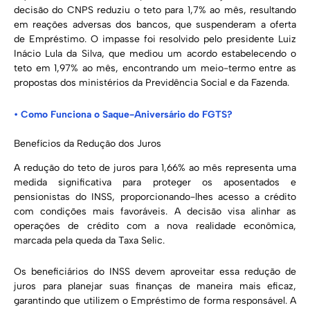
decisão do CNPS reduziu o teto para 1,7% ao mês, resultando
em reações adversas dos bancos, que suspenderam a oferta
de Empréstimo. O impasse foi resolvido pelo presidente Luiz
Inácio Lula da Silva, que mediou um acordo estabelecendo o
teto em 1,97% ao mês, encontrando um meio-termo entre as
propostas dos ministérios da Previdência Social e da Fazenda.
•
Como Funciona o Saque-Aniversário do FGTS?
Benefícios da Redução dos Juros
A redução do teto de juros para 1,66% ao mês representa uma
medida significativa para proteger os aposentados e
pensionistas do INSS, proporcionando-lhes acesso a crédito
com condições mais favoráveis. A decisão visa alinhar as
operações de crédito com a nova realidade econômica,
marcada pela queda da Taxa Selic.
Os beneficiários do INSS devem aproveitar essa redução de
juros para planejar suas finanças de maneira mais eficaz,
garantindo que utilizem o Empréstimo de forma responsável. A