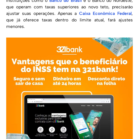
Instituições como o
Banco do Brasil
e o Banco do Nordeste,
que operam com taxas superiores ao novo teto, precisarão
ajustar suas operações. Apenas a
Caixa Econômica Federal
,
que já oferece taxas dentro do limite atual, fará ajustes
menores.