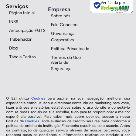
Verificada por
Serviços
Empresa
Página Inicial
Sobre nós
INSS
Fale Conosco
Antecipação FGTS
Governança
Trabalhador
Corporativa
Blog
Política Privacidade
Tabela Tarifas
Termos de Uso
Alerta de
Segurança
O 321 utiliza
Cookies
para auxiliar na sua navegação, melhorar sua
experiência como usuário e direcionar conteúdo de marketing para você,
fazer análises e relatórios estatísticos sobre o uso do site e conectá-lo
com as redes sociais de sua escolha, tudo para te proporcionar a melhor
experiência possível. Para saber mais sobre cookies, acesse a nossa
Política de
Cookies
. Toda avaliação de crédito será realizada conforme a
política de crédito da Instituição Financeira escolhida pelo usuário. Antes
da contratação de qualquer serviço através de nossos parceiros, você
receberá todas as condições e informações relativas ao produto a ser