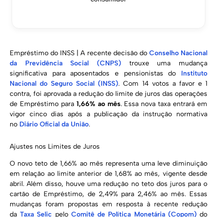
Empréstimo do INSS | A recente decisão do
Conselho Nacional
da Previdência Social (CNPS)
trouxe uma mudança
significativa para aposentados e pensionistas do
Instituto
Nacional do Seguro Social (INSS)
. Com 14 votos a favor e 1
contra, foi aprovada a redução do limite de juros das operações
de Empréstimo para
1,66% ao mês
. Essa nova taxa entrará em
vigor cinco dias após a publicação da instrução normativa
no
Diário Oficial da União
.
Ajustes nos Limites de Juros
O novo teto de 1,66% ao mês representa uma leve diminuição
em relação ao limite anterior de 1,68% ao mês, vigente desde
abril. Além disso, houve uma redução no teto dos juros para o
cartão de Empréstimo, de 2,49% para 2,46% ao mês. Essas
mudanças foram propostas em resposta à recente redução
da
Taxa Selic
pelo
Comitê de Política Monetária (Copom)
do