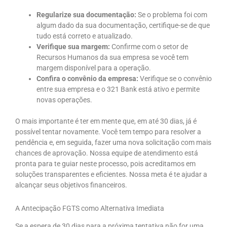
Regularize sua documentação:
Se o problema foi com
algum dado da sua documentação, certifique-se de que
tudo está correto e atualizado.
Verifique sua margem:
Confirme com o setor de
Recursos Humanos da sua empresa se você tem
margem disponível para a operação.
Confira o convênio da empresa:
Verifique se o convênio
entre sua empresa e o 321 Bank está ativo e permite
novas operações.
O mais importante é ter em mente que, em até 30 dias, já é
possível tentar novamente. Você tem tempo para resolver a
pendência e, em seguida, fazer uma nova solicitação com mais
chances de aprovação. Nossa equipe de atendimento está
pronta para te guiar neste processo, pois acreditamos em
soluções transparentes e eficientes. Nossa meta é te ajudar a
alcançar seus objetivos financeiros.
A Antecipação FGTS como Alternativa Imediata
Se a espera de 30 dias para a próxima tentativa não for uma