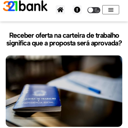
Ir
para
o
conteúdo
Receber oferta na carteira de trabalho
significa que a proposta será aprovada?