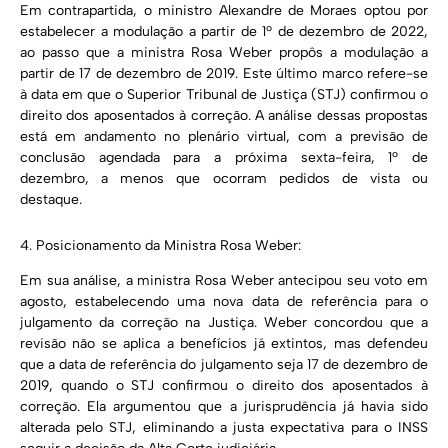
Em contrapartida, o ministro Alexandre de Moraes optou por
estabelecer a modulação a partir de 1º de dezembro de 2022,
ao passo que a ministra Rosa Weber propôs a modulação a
partir de 17 de dezembro de 2019. Este último marco refere-se
à data em que o Superior Tribunal de Justiça (STJ) confirmou o
direito dos aposentados à correção. A análise dessas propostas
está em andamento no plenário virtual, com a previsão de
conclusão agendada para a próxima sexta-feira, 1º de
dezembro, a menos que ocorram pedidos de vista ou
destaque.
4. Posicionamento da Ministra Rosa Weber:
Em sua análise, a ministra Rosa Weber antecipou seu voto em
agosto, estabelecendo uma nova data de referência para o
julgamento da correção na Justiça. Weber concordou que a
revisão não se aplica a benefícios já extintos, mas defendeu
que a data de referência do julgamento seja 17 de dezembro de
2019, quando o STJ confirmou o direito dos aposentados à
correção. Ela argumentou que a jurisprudência já havia sido
alterada pelo STJ, eliminando a justa expectativa para o INSS