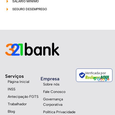
SALÁRIO MÍNIMO
SEGURO DESEMPREGO
Verificada por
Serviços
Empresa
Página Inicial
Sobre nós
INSS
Fale Conosco
Antecipação FGTS
Governança
Trabalhador
Corporativa
Blog
Política Privacidade