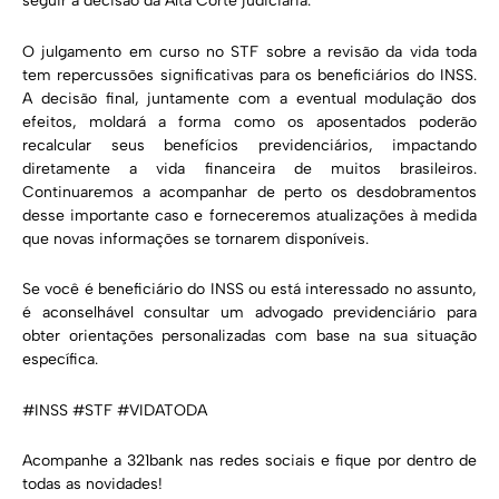
seguir a decisão da Alta Corte judiciária.
O julgamento em curso no STF sobre a revisão da vida toda
tem repercussões significativas para os beneficiários do INSS.
A decisão final, juntamente com a eventual modulação dos
efeitos, moldará a forma como os aposentados poderão
recalcular seus benefícios previdenciários, impactando
diretamente a vida financeira de muitos brasileiros.
Continuaremos a acompanhar de perto os desdobramentos
desse importante caso e forneceremos atualizações à medida
que novas informações se tornarem disponíveis.
Se você é beneficiário do INSS ou está interessado no assunto,
é aconselhável consultar um advogado previdenciário para
obter orientações personalizadas com base na sua situação
específica.
#INSS #STF #VIDATODA
Acompanhe a 321bank nas redes sociais e fique por dentro de
todas as novidades!