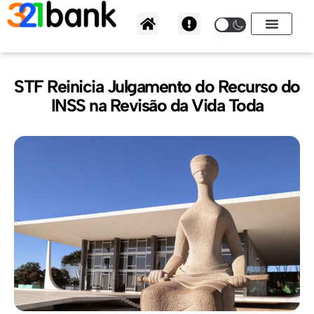
Ir
para
o
conteúdo
STF Reinicia Julgamento do Recurso do
INSS na Revisão da Vida Toda