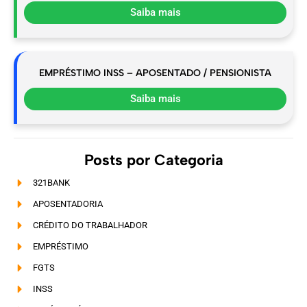
Saiba mais
EMPRÉSTIMO INSS – APOSENTADO / PENSIONISTA
Saiba mais
Posts por Categoria
321BANK
APOSENTADORIA
CRÉDITO DO TRABALHADOR
EMPRÉSTIMO
FGTS
INSS