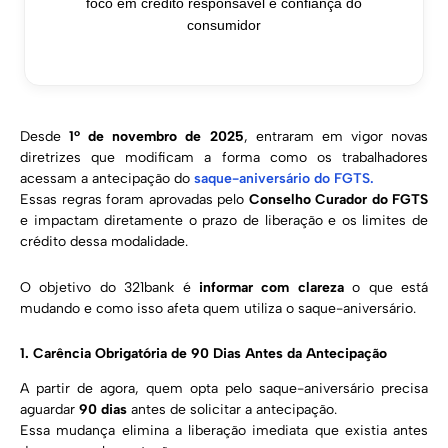
foco em crédito responsável e confiança do
consumidor
Desde
1º de novembro
de 2025
, entraram em vigor novas
diretrizes que modificam a forma como os trabalhadores
acessam a antecipação do
saque-aniversário do FGTS.
Essas regras foram aprovadas pelo
Conselho Curador do FGTS
e impactam diretamente o prazo de liberação e os limites de
crédito dessa modalidade.
O objetivo do 321bank é
informar com clareza
o que está
mudando e como isso afeta quem utiliza o saque-aniversário.
1. Carência Obrigatória de 90 Dias Antes da Antecipação
A partir de agora, quem opta pelo saque-aniversário precisa
aguardar
90 dias
antes de solicitar a antecipação.
Essa mudança elimina a liberação imediata que existia antes