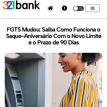
Ir
para
o
conteúdo
FGTS Mudou: Saiba Como Funciona o
Saque-Aniversário Com o Novo Limite
e o Prazo de 90 Dias