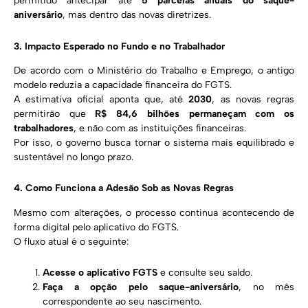
permitido antecipar até
5 parcelas anuais do saque-
aniversário
, mas dentro das novas diretrizes.
3. Impacto Esperado no Fundo e no Trabalhador
De acordo com o Ministério do Trabalho e Emprego, o antigo
modelo reduzia a capacidade financeira do FGTS.
A estimativa oficial aponta que, até
2030
, as novas regras
permitirão que
R$ 84,6 bilhões permaneçam com os
trabalhadores
, e não com as instituições financeiras.
Por isso, o governo busca tornar o sistema mais equilibrado e
sustentável no longo prazo.
4. Como Funciona a Adesão Sob as Novas Regras
Mesmo com alterações, o processo continua acontecendo de
forma digital pelo aplicativo do FGTS.
O fluxo atual é o seguinte:
Acesse o aplicativo FGTS
e consulte seu saldo.
Faça a opção pelo saque-aniversário
, no mês
correspondente ao seu nascimento.