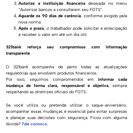
Autorize a instituição financeira
desejada no menu
“Autorizar bancos a consultarem seu FGTS”.
Aguarde os 90 dias de carência
, conforme exigido pela
nova norma.
Após o prazo
, o trabalhador pode solicitar a antecipação
e receber o valor em até um dia útil.
321bank reforça seu compromisso com informação
transparente
O 321bank acompanha de perto todas as atualizações
regulatórias que envolvem produtos financeiros.
Por isso, seguimos comprometidos em
informar cada
mudança de forma clara, responsável e objetiva
, sempre
respeitando as diretrizes oficiais do FGTS.
Se você utiliza ou pretende utilizar o saque-aniversário,
acompanhar essas mudanças é essencial para evitar surpresas
e planejar suas decisões com segurança. Ficou com alguma
dúvida?
Fale conosco.