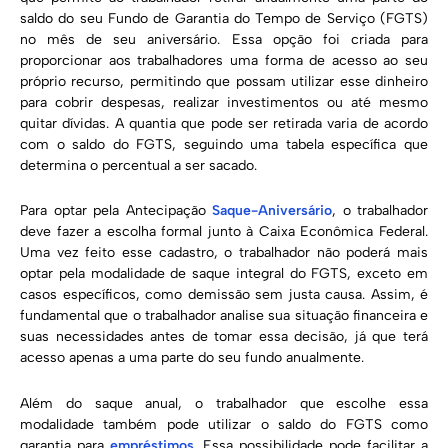
saldo do seu Fundo de Garantia do Tempo de Serviço (FGTS)
no mês de seu aniversário. Essa opção foi criada para
proporcionar aos trabalhadores uma forma de acesso ao seu
próprio recurso, permitindo que possam utilizar esse dinheiro
para cobrir despesas, realizar investimentos ou até mesmo
quitar dívidas. A quantia que pode ser retirada varia de acordo
com o saldo do FGTS, seguindo uma tabela específica que
determina o percentual a ser sacado.
Para optar pela Antecipação
Saque-Aniversário
, o trabalhador
deve fazer a escolha formal junto à Caixa Econômica Federal.
Uma vez feito esse cadastro, o trabalhador não poderá mais
optar pela modalidade de saque integral do FGTS, exceto em
casos específicos, como demissão sem justa causa. Assim, é
fundamental que o trabalhador analise sua situação financeira e
suas necessidades antes de tomar essa decisão, já que terá
acesso apenas a uma parte do seu fundo anualmente.
Além do saque anual, o trabalhador que escolhe essa
modalidade também pode utilizar o saldo do FGTS como
garantia para
empréstimos
. Essa possibilidade pode facilitar a