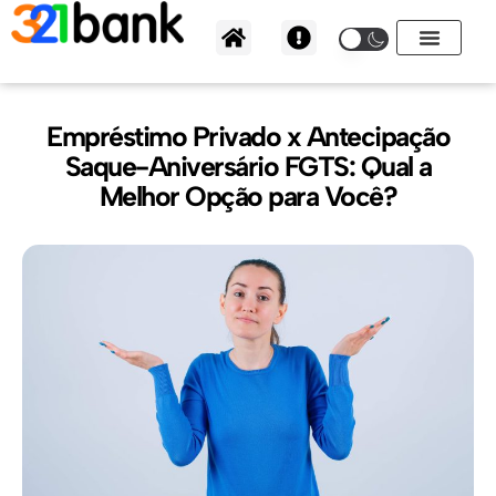
Ir
para
o
conteúdo
Empréstimo Privado x Antecipação
Saque-Aniversário FGTS: Qual a
Melhor Opção para Você?