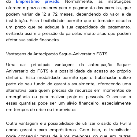
do
Empréstimo privado
. Normalmente, as instituições
oferecem prazos maiores para o pagamento das parcelas, que
podem variar de 12 a 72 meses, dependendo do valor e da
instituição. Essa flexibilidade permite que o tomador escolha
um prazo que se adeque à sua capacidade de pagamento,
evitando assim a pressão de parcelas muito altas que podem
afetar sua saúde financeira.
Vantagens da Antecipação Saque-Aniversário FGTS
Uma das principais vantagens da antecipação Saque-
Aniversário do FGTS é a possibilidade de acesso ao próprio
dinheiro. Essa modalidade permite que o trabalhador utilize
parte de seu fundo de garantia anualmente, oferecendo uma
alternativa para quem precisa de recursos em momentos de
emergência ou para realizar projetos pessoais. O acesso a
essas quantias pode ser um alívio financeiro, especialmente
em tempos de crise ou imprevistos.
Outra vantagem é a possibilidade de utilizar o saldo do FGTS
como garantia para empréstimos. Com isso, o trabalhador
pode conseguir taxas de juros melhores do que em outras