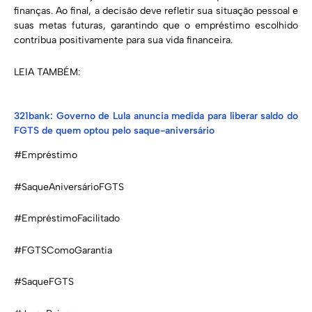
finanças. Ao final, a decisão deve refletir sua situação pessoal e
suas metas futuras, garantindo que o empréstimo escolhido
contribua positivamente para sua vida financeira.
LEIA TAMBÉM:
321bank: Governo de Lula anuncia medida para liberar saldo do
FGTS de quem optou pelo saque-aniversário
#Empréstimo
#SaqueAniversárioFGTS
#EmpréstimoFacilitado
#FGTSComoGarantia
#SaqueFGTS