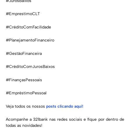
#JurosBaixos
#EmprestimoCLT
#CréditoComFacilidade
#PlanejamentoFinanceiro
#GestãoFinanceira
#CréditoComJurosBaixos
#FinançasPessoais
#EmpréstimoPessoal
Veja todos os nossos
posts clicando aqui!
Acompanhe a 321bank nas redes sociais e fique por dentro de
todas as novidades!