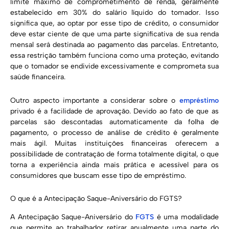
limite máximo de comprometimento de renda, geralmente
estabelecido em 30% do salário líquido do tomador. Isso
significa que, ao optar por esse tipo de crédito, o consumidor
deve estar ciente de que uma parte significativa de sua renda
mensal será destinada ao pagamento das parcelas. Entretanto,
essa restrição também funciona como uma proteção, evitando
que o tomador se endivide excessivamente e comprometa sua
saúde financeira.
Outro aspecto importante a considerar sobre o
empréstimo
privado é a facilidade de aprovação. Devido ao fato de que as
parcelas são descontadas automaticamente da folha de
pagamento, o processo de análise de crédito é geralmente
mais ágil. Muitas instituições financeiras oferecem a
possibilidade de contratação de forma totalmente digital, o que
torna a experiência ainda mais prática e acessível para os
consumidores que buscam esse tipo de empréstimo.
O que é a Antecipação Saque-Aniversário do FGTS?
A Antecipação Saque-Aniversário do
FGTS
é uma modalidade
que permite ao trabalhador retirar anualmente uma parte do