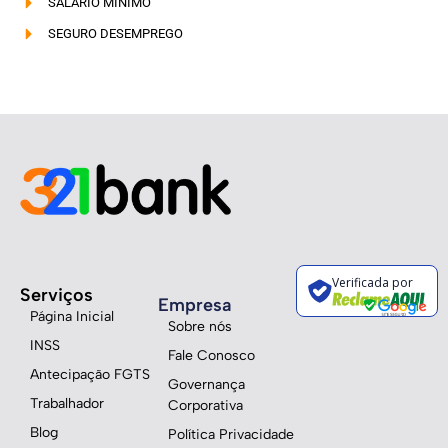
SALÁRIO MÍNIMO
SEGURO DESEMPREGO
Verificada por
Serviços
Empresa
Página Inicial
Sobre nós
INSS
Fale Conosco
Antecipação FGTS
Governança
Trabalhador
Corporativa
Blog
Política Privacidade