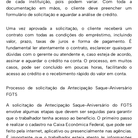
de cada instituição, pois podem variar. Com toda a
documentação em mãos, o cliente deve preencher um
formulário de solicitação e aguardar a análise de crédito.
Uma vez aprovada a solicitação, o cliente receberá um
contrato com todas as condições do empréstimo, incluindo
valor, prazo, taxas de juros e forma de pagamento. É
fundamental ler atentamente o contrato, esclarecer quaisquer
dúvidas com o gerente ou atendente e, caso esteja de acordo,
assinar e aguardar o crédito na conta. O processo, em muitos
casos, pode ser concluído em poucas horas, facilitando o
acesso ao crédito e o recebimento rápido do valor em conta.
Processo de solicitação da Antecipação Saque-Aniversário
FGTS
A solicitação da Antecipação Saque-Aniversário do FGTS
envolve algumas etapas que devem ser seguidas para garantir
que o trabalhador tenha acesso ao benefício. O primeiro passo
é realizar o cadastro na Caixa Econômica Federal, que pode ser
feito pela internet, aplicativo ou presencialmente nas agências.
É importante que o trabalhador esteja atento às informações