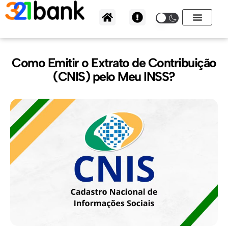
Ir
para
o
conteúdo
Como Emitir o Extrato de Contribuição
(CNIS) pelo Meu INSS?