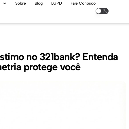
Sobre
Blog
LGPD
Fale Conosco
éstimo no 321bank? Entenda
etria protege você