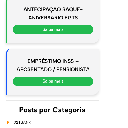
ANTECIPAÇÃO SAQUE-
ANIVERSÁRIO FGTS
Saiba mais
EMPRÉSTIMO INSS –
APOSENTADO / PENSIONISTA
Saiba mais
Posts por Categoria
321BANK