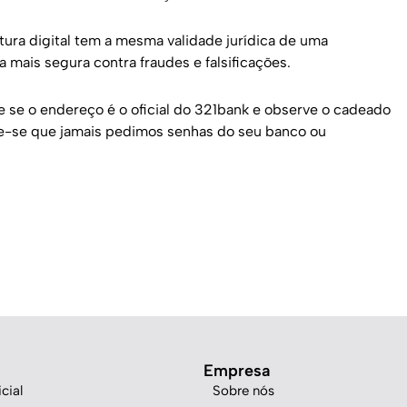
atura digital tem a mesma validade jurídica de uma
 mais segura contra fraudes e falsificações.
e se o endereço é o oficial do 321bank e observe o cadeado
e-se que jamais pedimos senhas do seu banco ou
Empresa
cial
Sobre nós