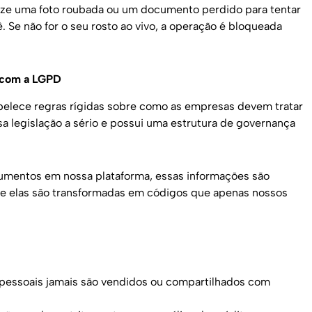
lize uma foto roubada ou um documento perdido para tentar
Se não for o seu rosto ao vivo, a operação é bloqueada
 com a LGPD
belece regras rígidas sobre como as empresas devem tratar
sa legislação a sério e possui uma estrutura de governança
umentos em nossa plataforma, essas informações são
que elas são transformadas em códigos que apenas nossos
 pessoais jamais são vendidos ou compartilhados com