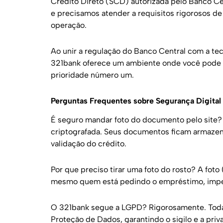
Crédito Direto (SCD) autorizada pelo Banco Cen
e precisamos atender a requisitos rigorosos d
operação.
Ao unir a regulação do Banco Central com a te
321bank oferece um ambiente onde você pode b
prioridade número um.
Perguntas Frequentes sobre Segurança Digital
É seguro mandar foto do documento pelo site? 
criptografada. Seus documentos ficam armazen
validação do crédito.
Por que preciso tirar uma foto do rosto? A foto 
mesmo quem está pedindo o empréstimo, impe
O 321bank segue a LGPD? Rigorosamente. Todas
Proteção de Dados, garantindo o sigilo e a pri