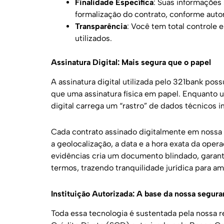
Finalidade Específica
: Suas informações 
formalização do contrato, conforme auto
Transparência
: Você tem total controle 
utilizados.
Assinatura Digital: Mais segura que o papel
A assinatura digital utilizada pelo 321bank pos
que uma assinatura física em papel. Enquanto u
digital carrega um “rastro” de dados técnicos i
Cada contrato assinado digitalmente em nossa p
a geolocalização, a data e a hora exata da oper
evidências cria um documento blindado, garan
termos, trazendo tranquilidade jurídica para am
Instituição Autorizada: A base da nossa segur
Toda essa tecnologia é sustentada pela nossa 