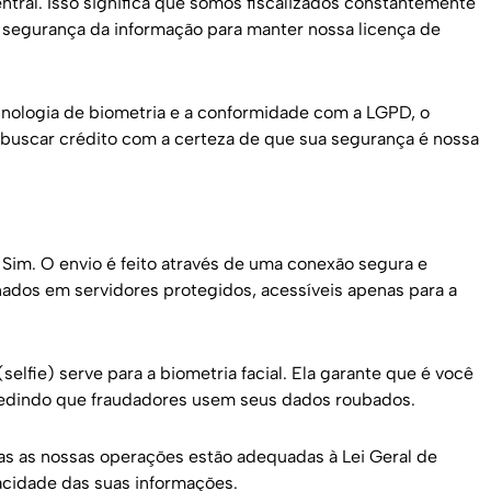
tral. Isso significa que somos fiscalizados constantemente
e segurança da informação para manter nossa licença de
cnologia de biometria e a conformidade com a LGPD, o
uscar crédito com a certeza de que sua segurança é nossa
Sim. O envio é feito através de uma conexão segura e
ados em servidores protegidos, acessíveis apenas para a
(selfie) serve para a biometria facial. Ela garante que é você
dindo que fraudadores usem seus dados roubados.
 as nossas operações estão adequadas à Lei Geral de
vacidade das suas informações.