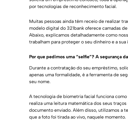
por tecnologias de reconhecimento facial.
Muitas pessoas ainda têm receio de realizar tra
modelo digital do 321bank oferece camadas de 
Abaixo, explicamos detalhadamente como nossa
trabalham para proteger o seu dinheiro e a sua 
Por que pedimos uma “selfie”? A segurança da 
Durante a contratação do seu empréstimo, solic
apenas uma formalidade, é a ferramenta de se
seu nome.
A tecnologia de biometria facial funciona como
realiza uma leitura matemática dos seus traços
documento enviado. Além disso, utilizamos a te
que a foto foi tirada ao vivo, naquele momento.