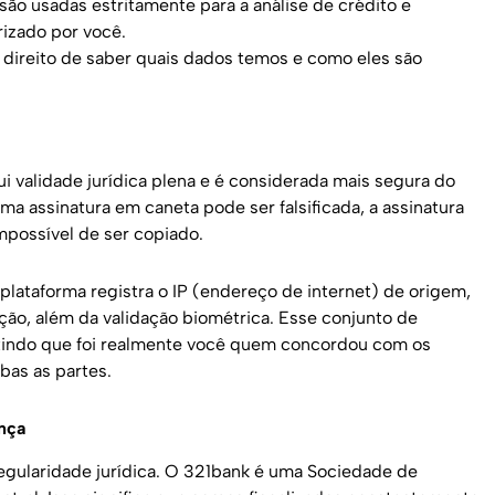
são usadas estritamente para a análise de crédito e
rizado por você.
e direito de saber quais dados temos e como eles são
sui validade jurídica plena e é considerada mais segura do
ma assinatura em caneta pode ser falsificada, a assinatura
mpossível de ser copiado.
lataforma registra o IP (endereço de internet) de origem,
ação, além da validação biométrica. Esse conjunto de
tindo que foi realmente você quem concordou com os
bas as partes.
ança
regularidade jurídica. O 321bank é uma Sociedade de