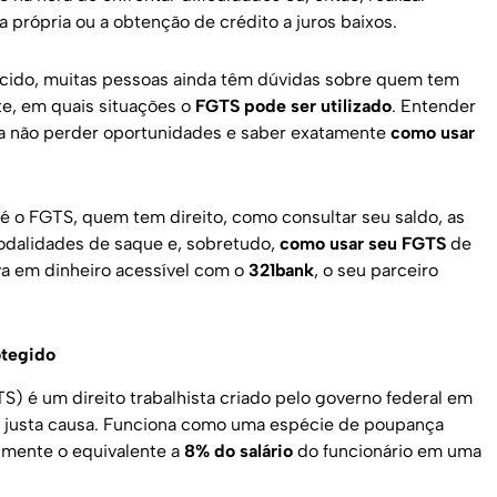
própria ou a obtenção de crédito a juros baixos.
cido, muitas pessoas ainda têm dúvidas sobre quem tem
te, em quais situações o
FGTS pode ser utilizado
. Entender
ara não perder oportunidades e saber exatamente
como usar
é o FGTS, quem tem direito, como consultar seu saldo, as
modalidades de saque e, sobretudo,
como usar seu FGTS
de
va em dinheiro acessível com o
321bank
, o seu parceiro
otegido
) é um direito trabalhista criado pelo governo federal em
m justa causa. Funciona como uma espécie de poupança
lmente o equivalente a
8% do salário
do funcionário em uma