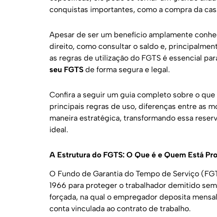
conquistas importantes, como a compra da casa 
Apesar de ser um benefício amplamente conhe
direito, como consultar o saldo e, principalmen
as regras de utilização do FGTS é essencial p
seu FGTS
de forma segura e legal.
Confira a seguir um guia completo sobre o que 
principais regras de uso, diferenças entre as 
maneira estratégica, transformando essa reser
ideal.
A Estrutura do FGTS: O Que é e Quem Está Pr
O Fundo de Garantia do Tempo de Serviço (FGTS
1966 para proteger o trabalhador demitido se
forçada, na qual o empregador deposita mensa
conta vinculada ao contrato de trabalho.