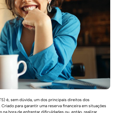
) é, sem dúvida, um dos principais direitos dos
. Criado para garantir uma reserva financeira em situações
 na hora de enfrentar dificuldades ou, então, realizar