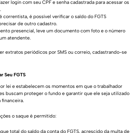
fazer login com seu CPF e senha cadastrada para acessar os
.
 correntista, é possível verificar o saldo do FGTS
recisar de outro cadastro.
mento presencial, leve um documento com foto e o número
 um atendente.
r extratos periódicos por SMS ou correio, cadastrando-se
ar Seu FGTS
 por lei e estabelecem os momentos em que o trabalhador
es buscam proteger o fundo e garantir que ele seja utilizado
 financeira.
ações o saque é permitido:
que total do saldo da conta do FGTS, acrescido da multa de