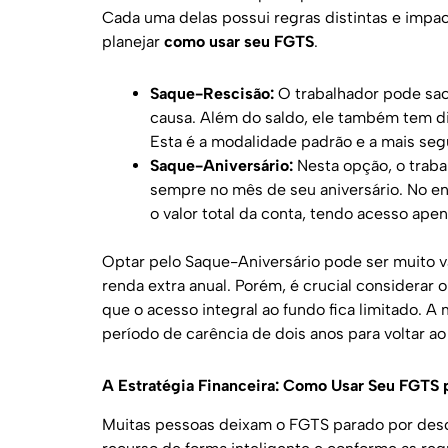
Cada uma delas possui regras distintas e impac
planejar
como usar seu FGTS
.
Saque-Rescisão:
O trabalhador pode saca
causa. Além do saldo, ele também tem di
Esta é a modalidade padrão e a mais se
Saque-Aniversário:
Nesta opção, o traba
sempre no mês de seu aniversário. No en
o valor total da conta, tendo acesso ape
Optar pelo Saque-Aniversário pode ser muito v
renda extra anual. Porém, é crucial considerar
que o acesso integral ao fundo fica limitado. 
período de carência de dois anos para voltar a
A Estratégia Financeira: Como Usar Seu FGTS 
Muitas pessoas deixam o FGTS parado por desc