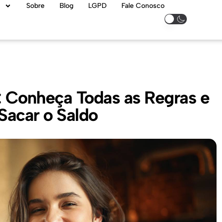
Sobre
Blog
LGPD
Fale Conosco
 Conheça Todas as Regras e
acar o Saldo