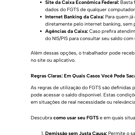
Site da Caixa Econômica Federal:
Basta 
dados do FGTS de qualquer computador
Internet Banking da Caixa:
Para quem já é
diretamente pelo internet banking, sem p
Agências da Caixa:
Caso prefira atendi
do NIS/PIS para consultar seu saldo com
Além dessas opções, o trabalhador pode recebe
no site ou aplicativo.
Regras Claras: Em Quais Casos Você Pode Sac
As regras de utilização do FGTS são definidas
pode acessar o saldo disponível. Estas condiçõ
em situações de real necessidade ou relevância
Descubra
como usar seu FGTS
e em quais situ
Demissão sem Justa Causa:
Permite o sa