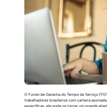
O Fundo de Garantia do Tempo de Serviço (FGTS
trabalhadores brasileiros com carteira assinada
específicas, ele pode se tornar um grande aliado