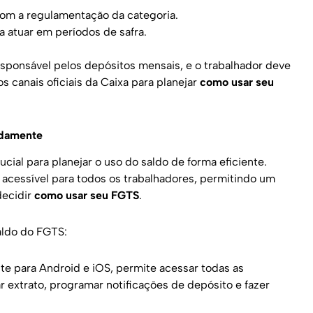
om a regulamentação da categoria.
 atuar em períodos de safra.
esponsável pelos depósitos mensais, e o trabalhador deve
 canais oficiais da Caixa para planejar
como usar seu
idamente
ial para planejar o uso do saldo de forma eficiente.
 acessível para todos os trabalhadores, permitindo um
decidir
como usar seu FGTS
.
saldo do FGTS:
te para Android e iOS, permite acessar todas as
ar extrato, programar notificações de depósito e fazer