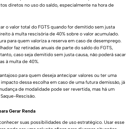
tos diretos no uso do saldo, especialmente na hora de
r o valor total do FGTS quando for demitido sem justa
reito à multa rescisória de 40% sobre o valor acumulado.
gura para quem valoriza a reserva em caso de desemprego.
lhador faz retiradas anuais de parte do saldo do FGTS,
tanto, caso seja demitido sem justa causa, não poderá sacar
nas à multa de 40%.
antajoso para quem deseja antecipar valores ou ter uma
 o impacto dessa escolha em caso de uma futura demissão, já
A mudança de modalidade pode ser revertida, mas há um
o Saque-Rescisão.
para Gerar Renda
onhecer suas possibilidades de uso estratégico. Usar esse