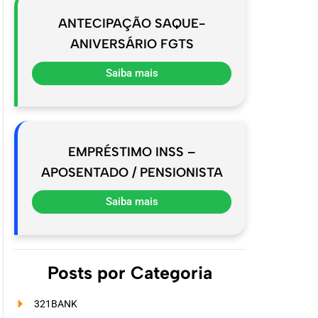
ANTECIPAÇÃO SAQUE-
ANIVERSÁRIO FGTS
Saiba mais
EMPRÉSTIMO INSS –
APOSENTADO / PENSIONISTA
Saiba mais
Posts por Categoria
321BANK