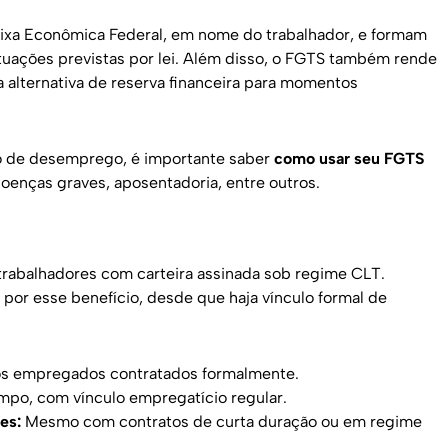
aixa Econômica Federal, em nome do trabalhador, e formam
uações previstas por lei. Além disso, o FGTS também rende
a alternativa de reserva financeira para momentos
o de desemprego, é importante saber
como usar seu FGTS
doenças graves, aposentadoria, entre outros.
 trabalhadores com carteira assinada sob regime CLT.
or esse benefício, desde que haja vínculo formal de
s empregados contratados formalmente.
o, com vínculo empregatício regular.
es:
Mesmo com contratos de curta duração ou em regime