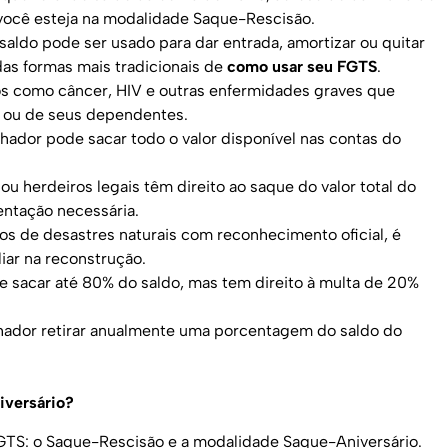
ocê esteja na modalidade Saque-Rescisão.
saldo pode ser usado para dar entrada, amortizar ou quitar
das formas mais tradicionais de
como usar seu FGTS
.
s como câncer, HIV e outras enfermidades graves que
r ou de seus dependentes.
lhador pode sacar todo o valor disponível nas contas do
 herdeiros legais têm direito ao saque do valor total do
ntação necessária.
s de desastres naturais com reconhecimento oficial, é
liar na reconstrução.
 sacar até 80% do saldo, mas tem direito à multa de 20%
hador retirar anualmente uma porcentagem do saldo do
iversário?
GTS: o Saque-Rescisão e a modalidade Saque-Aniversário.