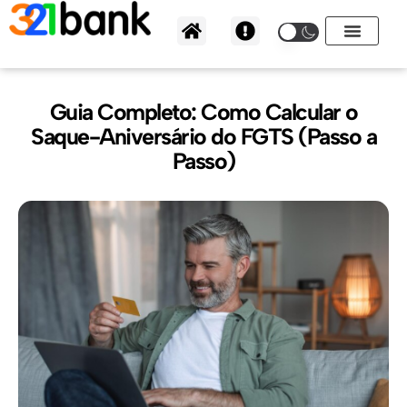
Ir
para
o
conteúdo
Guia Completo: Como Calcular o
Saque-Aniversário do FGTS (Passo a
Passo)