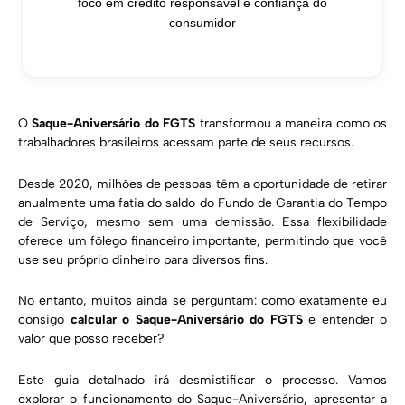
foco em crédito responsável e confiança do
consumidor
O
Saque-Aniversário do FGTS
transformou a maneira como os
trabalhadores brasileiros acessam parte de seus recursos.
Desde 2020, milhões de pessoas têm a oportunidade de retirar
anualmente uma fatia do saldo do Fundo de Garantia do Tempo
de Serviço, mesmo sem uma demissão. Essa flexibilidade
oferece um fôlego financeiro importante, permitindo que você
use seu próprio dinheiro para diversos fins.
No entanto, muitos ainda se perguntam: como exatamente eu
consigo
calcular o Saque-Aniversário do FGTS
e entender o
valor que posso receber?
Este guia detalhado irá desmistificar o processo. Vamos
explorar o funcionamento do Saque-Aniversário, apresentar a