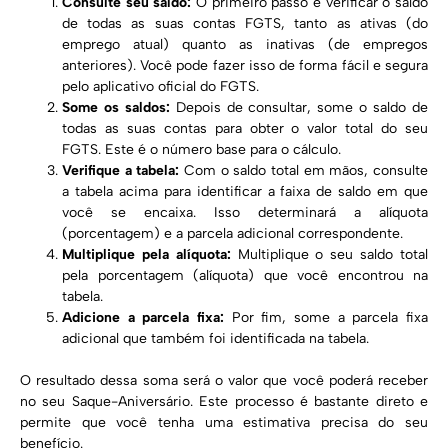
Consulte seu saldo:
O primeiro passo é verificar o saldo
de todas as suas contas FGTS, tanto as ativas (do
emprego atual) quanto as inativas (de empregos
anteriores). Você pode fazer isso de forma fácil e segura
pelo aplicativo oficial do FGTS.
Some os saldos:
Depois de consultar, some o saldo de
todas as suas contas para obter o valor total do seu
FGTS. Este é o número base para o cálculo.
Verifique a tabela:
Com o saldo total em mãos, consulte
a tabela acima para identificar a faixa de saldo em que
você se encaixa. Isso determinará a alíquota
(porcentagem) e a parcela adicional correspondente.
Multiplique pela alíquota:
Multiplique o seu saldo total
pela porcentagem (alíquota) que você encontrou na
tabela.
Adicione a parcela fixa:
Por fim, some a parcela fixa
adicional que também foi identificada na tabela.
O resultado dessa soma será o valor que você poderá receber
no seu Saque-Aniversário. Este processo é bastante direto e
permite que você tenha uma estimativa precisa do seu
benefício.