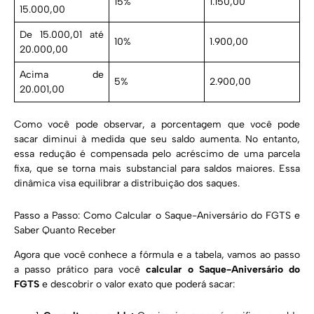
15%
1.150,00
15.000,00
De 15.000,01 até
10%
1.900,00
20.000,00
Acima de
5%
2.900,00
20.001,00
Como você pode observar, a porcentagem que você pode
sacar diminui à medida que seu saldo aumenta. No entanto,
essa redução é compensada pelo acréscimo de uma parcela
fixa, que se torna mais substancial para saldos maiores. Essa
dinâmica visa equilibrar a distribuição dos saques.
Passo a Passo: Como Calcular o Saque-Aniversário do FGTS e
Saber Quanto Receber
Agora que você conhece a fórmula e a tabela, vamos ao passo
a passo prático para você
calcular o Saque-Aniversário do
FGTS
e descobrir o valor exato que poderá sacar: