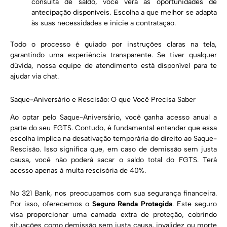
consulta de saldo, você verá as oportunidades de
antecipação disponíveis. Escolha a que melhor se adapta
às suas necessidades e inicie a contratação.
Todo o processo é guiado por instruções claras na tela,
garantindo uma experiência transparente. Se tiver qualquer
dúvida, nossa equipe de atendimento está disponível para te
ajudar via chat.
Saque-Aniversário e Rescisão: O que Você Precisa Saber
Ao optar pelo Saque-Aniversário, você ganha acesso anual a
parte do seu FGTS. Contudo, é fundamental entender que essa
escolha implica na desativação temporária do direito ao Saque-
Rescisão. Isso significa que, em caso de demissão sem justa
causa, você não poderá sacar o saldo total do FGTS. Terá
acesso apenas à multa rescisória de 40%.
No 321 Bank, nos preocupamos com sua segurança financeira.
Por isso, oferecemos o
Seguro Renda Protegida
. Este seguro
visa proporcionar uma camada extra de proteção, cobrindo
situações como demissão sem justa causa, invalidez ou morte