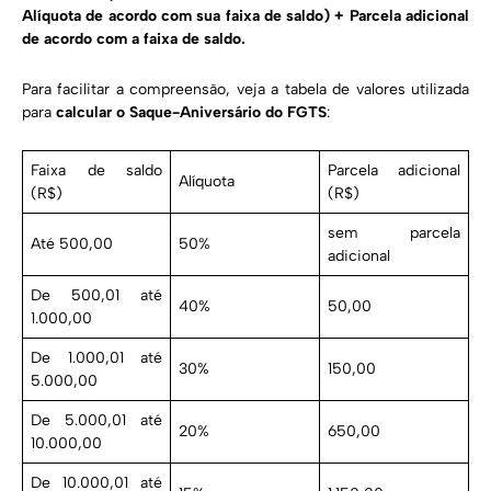
Alíquota de acordo com sua faixa de saldo) + Parcela adicional
de acordo com a faixa de saldo.
Para facilitar a compreensão, veja a tabela de valores utilizada
para
calcular o Saque-Aniversário do FGTS
:
Faixa de saldo
Parcela adicional
Alíquota
(R$)
(R$)
sem parcela
Até 500,00
50%
adicional
De 500,01 até
40%
50,00
1.000,00
De 1.000,01 até
30%
150,00
5.000,00
De 5.000,01 até
20%
650,00
10.000,00
De 10.000,01 até