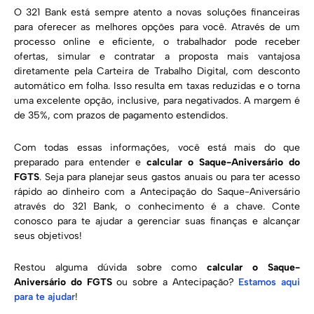
O 321 Bank está sempre atento a novas soluções financeiras
para oferecer as melhores opções para você. Através de um
processo online e eficiente, o trabalhador pode receber
ofertas, simular e contratar a proposta mais vantajosa
diretamente pela Carteira de Trabalho Digital, com desconto
automático em folha. Isso resulta em taxas reduzidas e o torna
uma excelente opção, inclusive, para negativados. A margem é
de 35%, com prazos de pagamento estendidos.
Com todas essas informações, você está mais do que
preparado para entender e
calcular o Saque-Aniversário do
FGTS
. Seja para planejar seus gastos anuais ou para ter acesso
rápido ao dinheiro com a Antecipação do Saque-Aniversário
através do 321 Bank, o conhecimento é a chave. Conte
conosco para te ajudar a gerenciar suas finanças e alcançar
seus objetivos!
Restou alguma dúvida sobre como
calcular o Saque-
Aniversário do FGTS
ou sobre a Antecipação?
Estamos aqui
para te ajudar
!