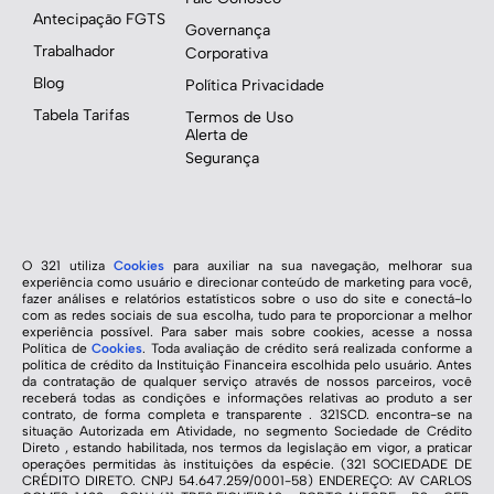
Antecipação FGTS
Governança
Trabalhador
Corporativa
Blog
Política Privacidade
Tabela Tarifas
Termos de Uso
Alerta de
Segurança
O 321 utiliza
Cookies
para auxiliar na sua navegação, melhorar sua
experiência como usuário e direcionar conteúdo de marketing para você,
fazer análises e relatórios estatísticos sobre o uso do site e conectá-lo
com as redes sociais de sua escolha, tudo para te proporcionar a melhor
experiência possível. Para saber mais sobre cookies, acesse a nossa
Política de
Cookies
. Toda avaliação de crédito será realizada conforme a
política de crédito da Instituição Financeira escolhida pelo usuário. Antes
da contratação de qualquer serviço através de nossos parceiros, você
receberá todas as condições e informações relativas ao produto a ser
contrato, de forma completa e transparente . 321SCD. encontra-se na
situação Autorizada em Atividade, no segmento Sociedade de Crédito
Direto , estando habilitada, nos termos da legislação em vigor, a praticar
operações permitidas às instituições da espécie. (321 SOCIEDADE DE
CRÉDITO DIRETO. CNPJ 54.647.259/0001-58) ENDEREÇO: AV CARLOS