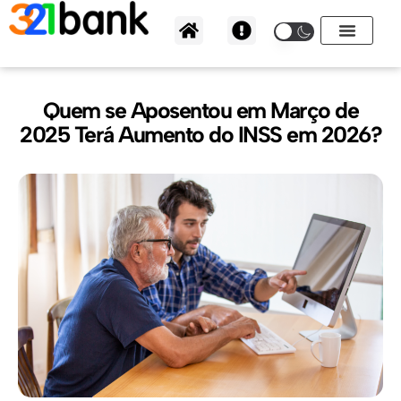
Ir
para
o
conteúdo
Quem se Aposentou em Março de
2025 Terá Aumento do INSS em 2026?