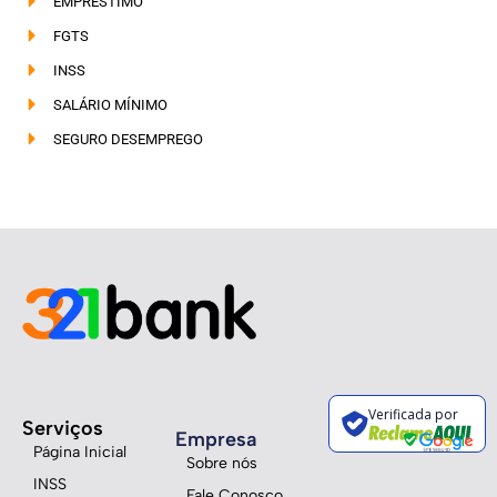
EMPRÉSTIMO
FGTS
INSS
SALÁRIO MÍNIMO
SEGURO DESEMPREGO
Verificada por
Serviços
Empresa
Página Inicial
Sobre nós
INSS
Fale Conosco