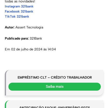
todas as novidades!
Instagram 321bank
Facebook 321bank
TikTok 321bank
Autor:
Assert Tecnologia
Publicado para:
321Bank
Em 02 de julho de 2024 às 14:04
EMPRÉSTIMO CLT – CRÉDITO TRABALHADOR
Saiba mais
ANTECIPAÇÃO SAQUE-ANIVERSÁRIO FGTS