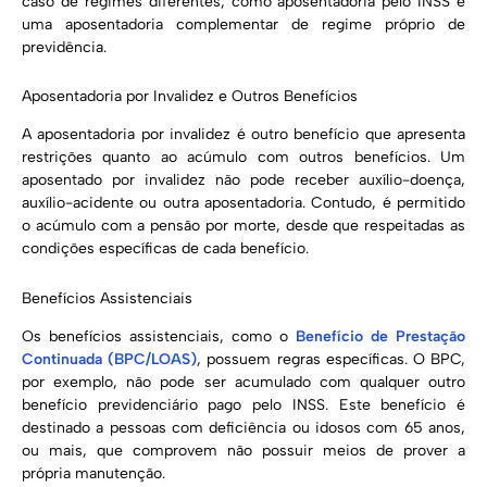
caso de regimes diferentes, como aposentadoria pelo INSS e
uma aposentadoria complementar de regime próprio de
previdência.
Aposentadoria por Invalidez e Outros Benefícios
A aposentadoria por invalidez é outro benefício que apresenta
restrições quanto ao acúmulo com outros benefícios. Um
aposentado por invalidez não pode receber auxílio-doença,
auxílio-acidente ou outra aposentadoria. Contudo, é permitido
o acúmulo com a pensão por morte, desde que respeitadas as
condições específicas de cada benefício.
Benefícios Assistenciais
Os benefícios assistenciais, como o
Benefício de Prestação
Continuada (BPC/LOAS)
, possuem regras específicas. O BPC,
por exemplo, não pode ser acumulado com qualquer outro
benefício previdenciário pago pelo INSS. Este benefício é
destinado a pessoas com deficiência ou idosos com 65 anos,
ou mais, que comprovem não possuir meios de prover a
própria manutenção.