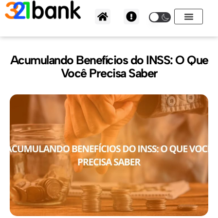
Ir
para
o
conteúdo
Acumulando Benefícios do INSS: O Que
Você Precisa Saber