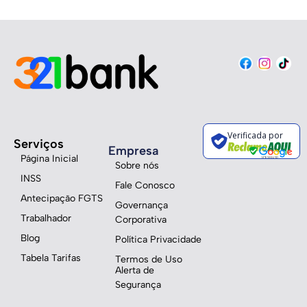
Verificada por
Serviços
Empresa
Página Inicial
Sobre nós
INSS
Fale Conosco
Antecipação FGTS
Governança
Trabalhador
Corporativa
Blog
Política Privacidade
Tabela Tarifas
Termos de Uso
Alerta de
Segurança