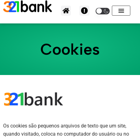
Ir
para
o
conteúdo
Cookies
Os cookies são pequenos arquivos de texto que um site,
quando visitado, coloca no computador do usuário ou no